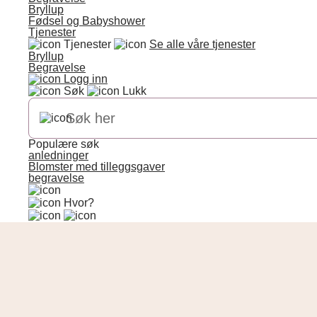
Bryllup
Fødsel og Babyshower
Tjenester
Tjenester
Se alle våre tjenester
Bryllup
Begravelse
Logg inn
Søk
Lukk
Populære søk
anledninger
Blomster med tilleggsgaver
begravelse
Hvor?