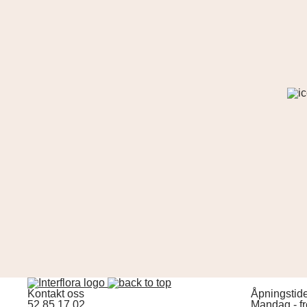
Kontakt oss
Åpningstid
52 85 17 02
Mandag - f