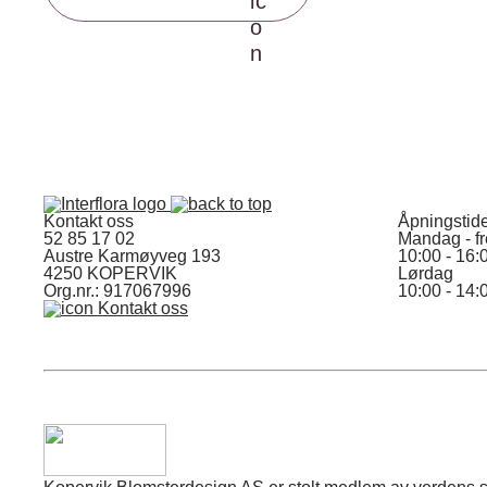
Kontakt oss
Åpningstid
52 85 17 02
Mandag - f
Austre Karmøyveg 193
10:00 - 16:
4250 KOPERVIK
Lørdag
Org.nr.: 917067996
10:00 - 14:
Kontakt oss