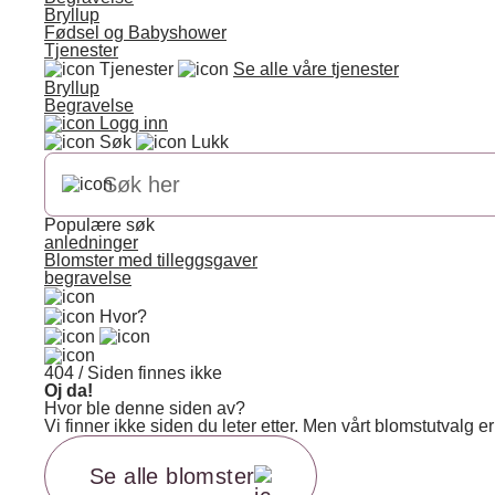
Bryllup
Fødsel og Babyshower
Tjenester
Tjenester
Se alle våre tjenester
Bryllup
Begravelse
Logg inn
Søk
Lukk
Populære søk
anledninger
Blomster med tilleggsgaver
begravelse
Hvor?
404 / Siden finnes ikke
Oj da!
Hvor ble denne siden av?
Vi finner ikke siden du leter etter. Men vårt blomstutvalg
Se alle blomster