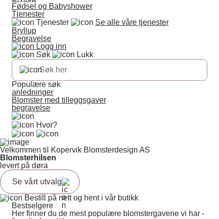
Fødsel og Babyshower
Tjenester
Tjenester
Se alle våre tjenester
Bryllup
Begravelse
Logg inn
Søk
Lukk
Populære søk
anledninger
Blomster med tilleggsgaver
begravelse
Hvor?
Velkommen til Kopervik Blomsterdesign AS
Blomsterhilsen
levert på døra
Se vårt utvalg
Bestill på nett og hent i vår butikk
Bestselgere
Her finner du de mest populære blomstergavene vi har -