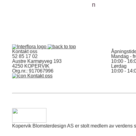
Kontakt oss
Åpningstid
52 85 17 02
Mandag - f
Austre Karmøyveg 193
10:00 - 16:
4250 KOPERVIK
Lørdag
Org.nr.: 917067996
10:00 - 14:
Kontakt oss
Kopervik Blomsterdesign AS er stolt medlem av verdens stør