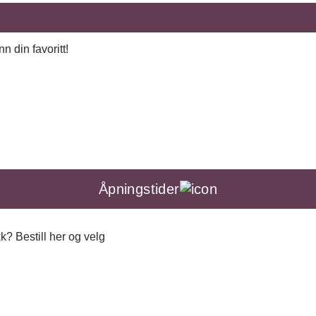
n din favoritt!
Åpningstider
k? Bestill her og velg