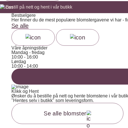
Bestill på nett og hent i vår butikk
Bestselgere
Her finner du de mest populære blomstergavene vi har - fin
Se alle
Våre åpningstider
Mandag - fredag
10:00 - 16:00
Lørdag
10:00 - 14:00
Klikk og Hent
Ønsker du å bestille på nett og hente blomstene i vår butik
"Hentes selv i butikk" som leveringsform.
Se alle blomster