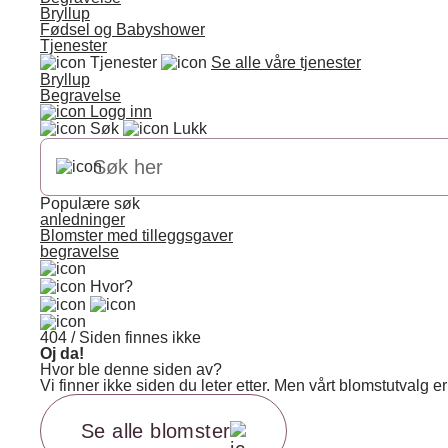
Bryllup
Fødsel og Babyshower
Tjenester
Tjenester
Se alle våre tjenester
Bryllup
Begravelse
Logg inn
Søk
Lukk
Populære søk
anledninger
Blomster med tilleggsgaver
begravelse
Hvor?
404 / Siden finnes ikke
Oj da!
Hvor ble denne siden av?
Vi finner ikke siden du leter etter. Men vårt blomstutvalg
Se alle blomster