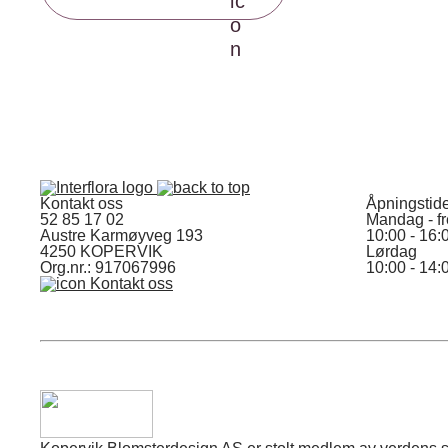
Kontakt oss
Åpningstid
52 85 17 02
Mandag - f
Austre Karmøyveg 193
10:00 - 16:
4250 KOPERVIK
Lørdag
Org.nr.: 917067996
10:00 - 14:
Kontakt oss