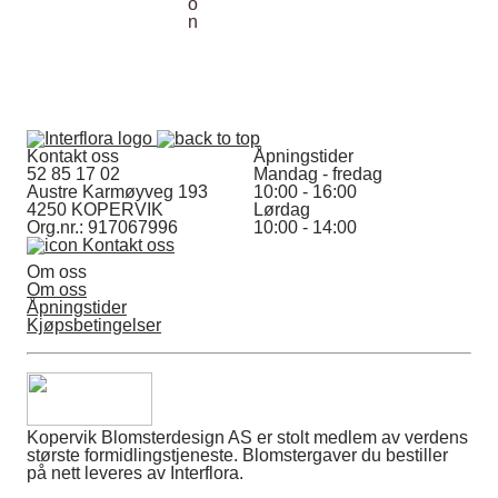
Kontakt oss
Åpningstider
52 85 17 02
Mandag - fredag
Austre Karmøyveg 193
10:00 - 16:00
4250 KOPERVIK
Lørdag
Org.nr.: 917067996
10:00 - 14:00
Kontakt oss
Om oss
Om oss
Åpningstider
Kjøpsbetingelser
Kopervik Blomsterdesign AS er stolt medlem av verdens
største formidlingstjeneste. Blomstergaver du bestiller
på nett leveres av Interflora.