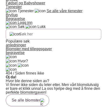
Fødsel og Babyshower
Tjenester
Tjenester
Se alle våre tjenester
Bryllup
Begravelse
Logg inn
Søk
Lukk
Populære søk
anledninger
Blomster med tilleggsgaver
begravelse
Hvor?
404 / Siden finnes ikke
Oj da!
Hvor ble denne siden av?
Vi finner ikke siden du leter etter. Men vårt blomstutvalg
er bare et klikk unna! La oss hjelpe deg med å finne den
perfekte blomstergaven!
Se alle blomster