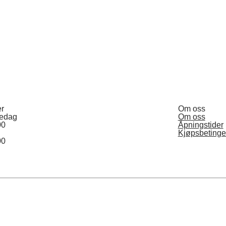
er
Om oss
redag
Om oss
00
Åpningstider
Kjøpsbetinge
00