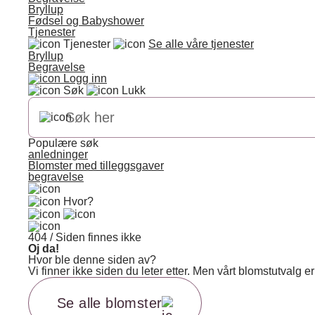
Bryllup
Fødsel og Babyshower
Tjenester
Tjenester
Se alle våre tjenester
Bryllup
Begravelse
Logg inn
Søk
Lukk
Populære søk
anledninger
Blomster med tilleggsgaver
begravelse
Hvor?
404 / Siden finnes ikke
Oj da!
Hvor ble denne siden av?
Vi finner ikke siden du leter etter. Men vårt blomstutvalg
Se alle blomster