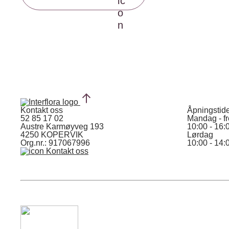
Kontakt oss
Åpningstid
52 85 17 02
Mandag - f
Austre Karmøyveg 193
10:00 - 16:
4250 KOPERVIK
Lørdag
Org.nr.: 917067996
10:00 - 14:
Kontakt oss