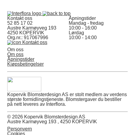
Kontakt oss
Åpningstider
52 85 17 02
Mandag - fredag
Austre Karmøyveg 193
10:00 - 16:00
4250 KOPERVIK
Lørdag
Org.nr.: 917067996
10:00 - 14:00
Kontakt oss
Om oss
Om oss
Åpningstider
Kjøpsbetingelser
Kopervik Blomsterdesign AS er stolt medlem av verdens
største formidlingstjeneste. Blomstergaver du bestiller
på nett leveres av Interflora.
© 2026 Kopervik Blomsterdesign AS
Austre Karmøyveg 193 , 4250 KOPERVIK
Personvern
Cookies